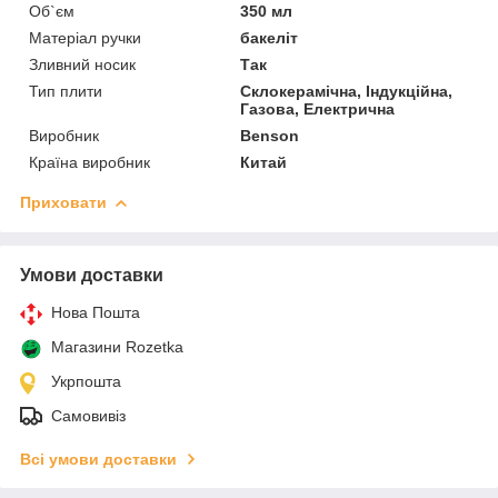
Об`єм
350 мл
Матеріал ручки
бакеліт
Зливний носик
Так
Тип плити
Склокерамічна, Індукційна,
Газова, Електрична
Виробник
Benson
Країна виробник
Китай
Приховати
Умови доставки
Нова Пошта
Магазини Rozetka
Укрпошта
Самовивіз
Всі умови доставки