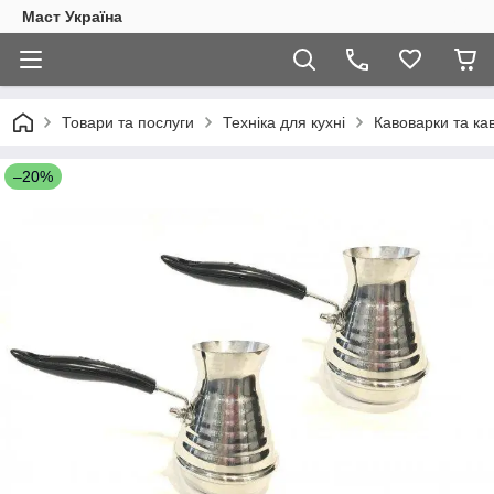
Маст Україна
Товари та послуги
Техніка для кухні
Кавоварки та ка
–20%