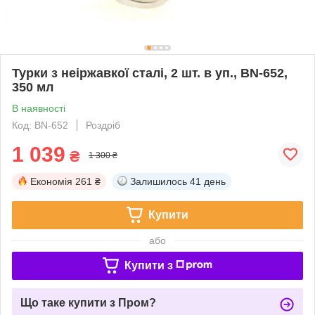
Турки з неіржавкої сталі, 2 шт. в уп., BN-652,
350 мл
В наявності
Код: BN-652
Роздріб
1 039
₴
1 300 ₴
Економія
261 ₴
Залишилось
41 день
Купити
або
Купити з
Що таке купити з Пром?