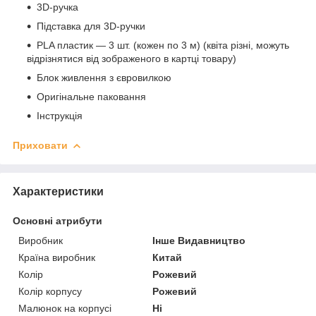
3D-ручка
Підставка для 3D-ручки
PLA пластик — 3 шт. (кожен по 3 м) (квіта різні, можуть
відрізнятися від зображеного в картці товару)
Блок живлення з євровилкою
Оригінальне паковання
Інструкція
Приховати
Характеристики
Основні атрибути
Виробник
Інше Видавництво
Країна виробник
Китай
Колір
Рожевий
Колір корпусу
Рожевий
Малюнок на корпусі
Ні