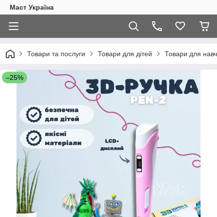
Маст Україна
Товари та послуги
Товари для дітей
Товари для навч
–25%