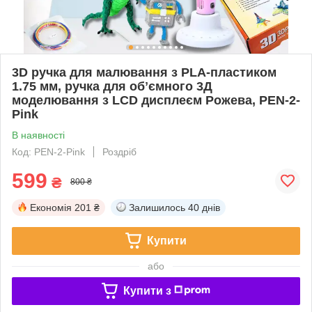
3D ручка для малювання з PLA-пластиком
1.75 мм, ручка для обʼємного 3Д
моделювання з LCD дисплеєм Рожева, PEN-2-
Pink
В наявності
Код: PEN-2-Pink
Роздріб
599
₴
800 ₴
Економія
201 ₴
Залишилось
40 днів
Купити
або
Купити з