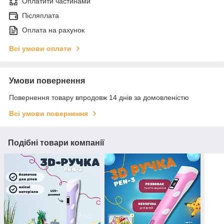
Оплатити частинами
Післяплата
Оплата на рахунок
Всі умови оплати
Умови повернення
Повернення товару впродовж 14 днів за домовленістю
Всі умови повернення
Подібні товари компанії