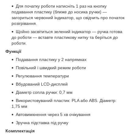
Для початку роботи натисніть 1 раз на кнопку
подавання пластику (ближе до носика ручки) —
загориться червоний індикатор, що свідчить про початок
розігрівання.
Щойно засвітиться зелений індикатор — ручка готова
до роботи — вставте пластикову нитку та беріться до
роботи.
Функції
Подавання пластику у 2 напрямках
Повільний і швидкий режим роботи
Регулювання температури
Вбудований LCD-дисплей
Діаметр сопла ручки: 0,7 мм
Використовуваний пластик: PLA або ABS. Діаметр:
1,75 мм
Автовимкнення через 5 хв очікування
Зручна підставка під ручку
Комплектація