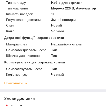
Тип приладу
Набір для стрижки
Тип живлення
Мережа 220 В, Акумулятор
Кількість насадок
11
Регулювання довжини
Змінні насадки
Стан
Новий
Колір
Чорний
Додаткові функції і характеристики
Матеріал лез
Нержавіюча сталь
Самозагострювальні леза
Так
Щіточка для чищення
Так
Користувальницькі характеристики
Самозаточувальні леза
Так
Колір корпусу
Чорний
Приховати
Умови доставки