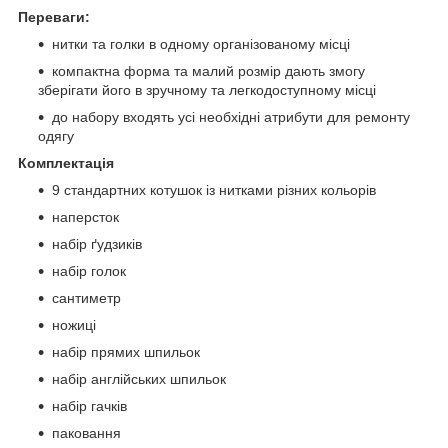
Переваги:
нитки та голки в одному організованому місці
компактна форма та малий розмір дають змогу
зберігати його в зручному та легкодоступному місці
до набору входять усі необхідні атрибути для ремонту
одягу
Комплектація
9 стандартних котушок із нитками різних кольорів
наперсток
набір ґудзиків
набір голок
сантиметр
ножиці
набір прямих шпильок
набір англійських шпильок
набір гачків
паковання