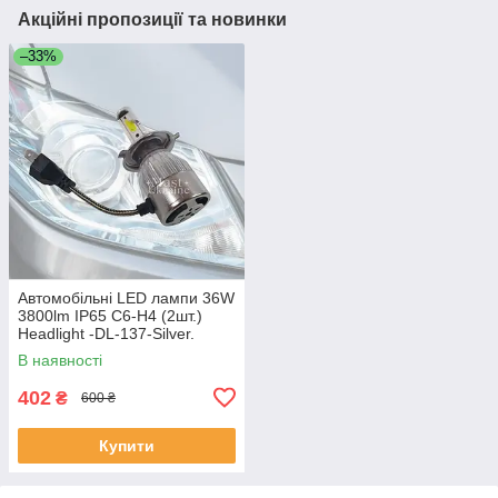
Акційні пропозиції та новинки
–33%
Автомобільні LED лампи 36W
3800lm IP65 C6-H4 (2шт.)
Headlight -DL-137-Silver.
В наявності
402
₴
600 ₴
Купити