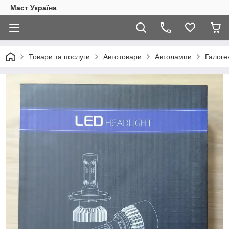
Маст Україна
Товари та послуги
Автотовари
Автолампи
Галоге