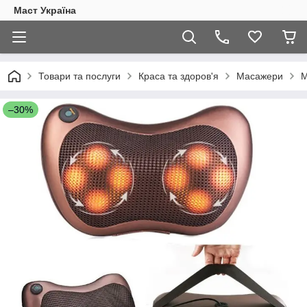
Маст Україна
Товари та послуги
Краса та здоров'я
Масажери
М
–30%