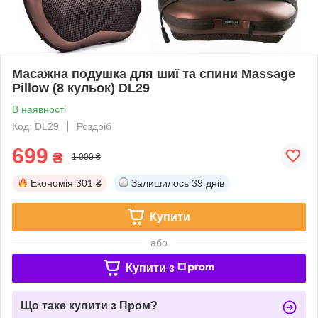
Масажна подушка для шиї та спини Massage
Pillow (8 кульок) DL29
В наявності
Код: DL29
Роздріб
699
₴
1 000 ₴
Економія
301 ₴
Залишилось
39 днів
Купити
або
Купити з
Що таке купити з Пром?