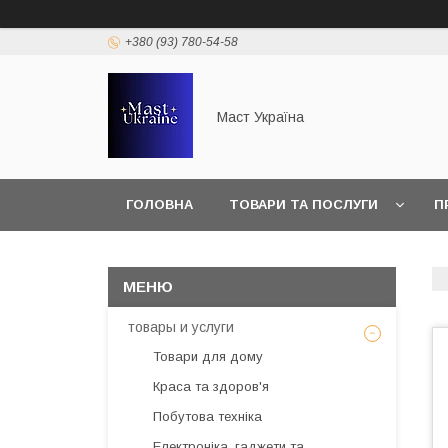
+380 (93) 780-54-58
Маст Україна
ГОЛОВНА
ТОВАРИ ТА ПОСЛУГИ
П
товары и услуги
Товари для дому
Краса та здоров'я
Побутова техніка
Електроніка, гаджети та