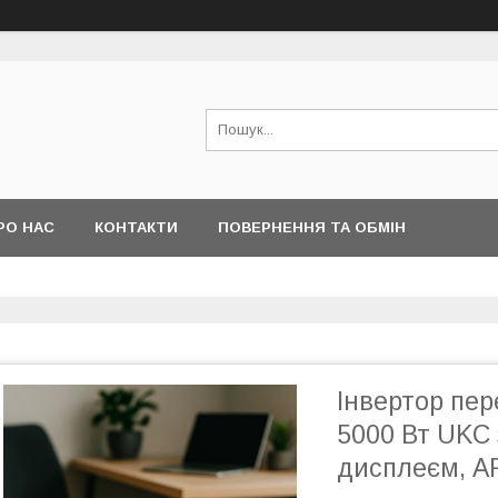
РО НАС
КОНТАКТИ
ПОВЕРНЕННЯ ТА ОБМІН
Інвертор пе
5000 Вт UKC 
дисплеєм, A