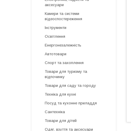
аксесуари
Камери та системи
відеоспостереження
Інструменти
Освітлення
Енергонезалежність
Автотовари
Спорт та захоплення
Товари для туризму та
відпочинку
Товари для саду та городу
Техніка для кухні
Посуд та кухонне приладдя
Сантехніка
Товари для дітей
Одяг, взуття та аксесуари