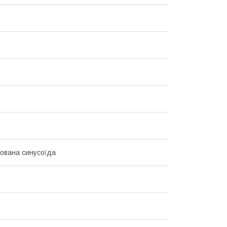
ована синусоїда