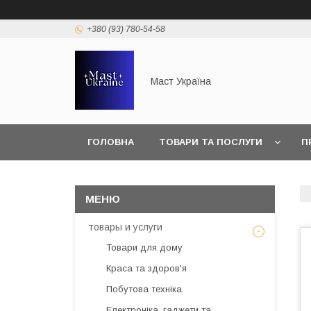
+380 (93) 780-54-58
Маст Україна
ГОЛОВНА
ТОВАРИ ТА ПОСЛУГИ
П
товары и услуги
Товари для дому
Краса та здоров'я
Побутова техніка
Електроніка, гаджети та