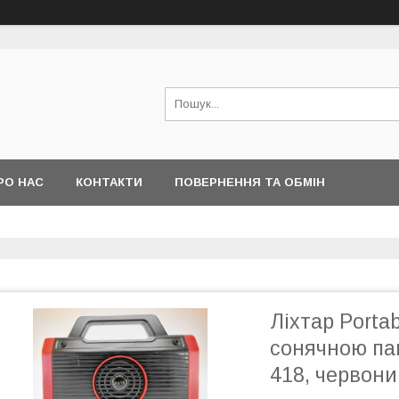
РО НАС
КОНТАКТИ
ПОВЕРНЕННЯ ТА ОБМІН
Ліхтар Portab
сонячною па
418, червони