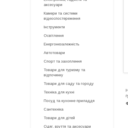
аксесуари
Камери та системи
відеоспостереження
Інструменти
Освітлення
Енергонезалежність
Автотовари
Спорт та захоплення
Товари для туризму та
відпочинку
Товари для саду та городу
Н
Техніка для кухні
г
Посуд та кухонне приладдя
Ф
Сантехніка
Товари для дітей
Одяг, взуття та аксесуари