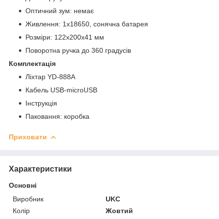
Оптичний зум: немає
Живлення: 1x18650, сонячна батарея
Розміри: 122х200х41 мм
Поворотна ручка до 360 градусів
Комплектація
Ліхтар YD-888A
Кабель USB-microUSB
Інструкція
Паковання: коробка
Приховати
Характеристики
Основні
Виробник
UKC
Колір
Жовтий