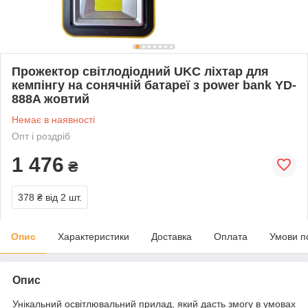
Прожектор світлодіодний UKC ліхтар для
кемпінгу на сонячній батареї з power bank YD-
888A жовтий
Немає в наявності
Опт і роздріб
1 476
₴
378 ₴
від 2 шт.
Опис
Характеристики
Доставка
Оплата
Умови п
Опис
Унікальний освітлювальний прилад, який дасть змогу в умовах