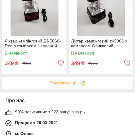
Ліхтар кемпінговий ZJ-5066-
Ліхтар кемпінговий zj-5066 з
Red з компасом Червоний
компасом Оливковий
В наявності
В наявності
349
349
₴
₴
700 ₴
700 ₴
Показати ще
Про нас
99% позитивних з 223 відгуків за рік
Працює з 29.03.2021
м. Одеса