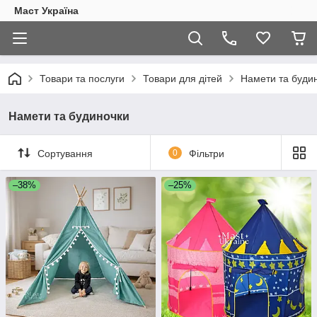
Маст Україна
Товари та послуги
Товари для дітей
Намети та буди
Намети та будиночки
Сортування
0
Фільтри
–38%
–25%