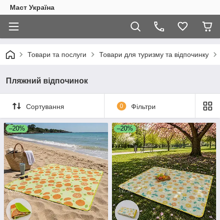
Маст Україна
Товари та послуги
Товари для туризму та відпочинку
Пляжний відпочинок
Сортування
0
Фільтри
–20%
–20%