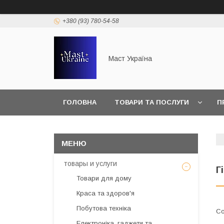
+380 (93) 780-54-58
Маст Україна
ГОЛОВНА
ТОВАРИ ТА ПОСЛУГИ
П
товары и услуги
Г
Товари для дому
Краса та здоров'я
Побутова техніка
Електроніка, гаджети та