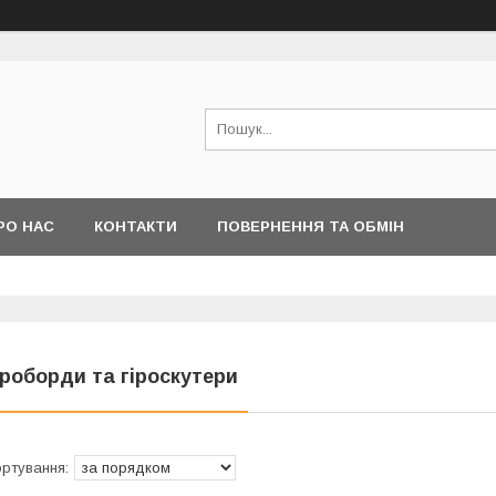
РО НАС
КОНТАКТИ
ПОВЕРНЕННЯ ТА ОБМІН
іроборди та гіроскутери