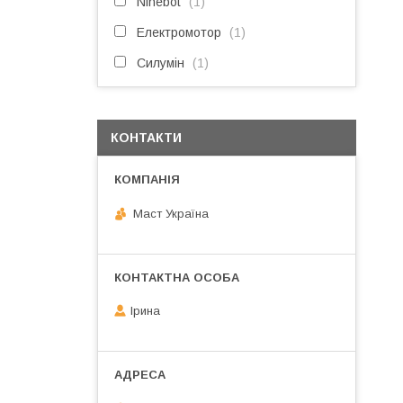
Ninebot
1
Електромотор
1
Силумін
1
КОНТАКТИ
Маст Україна
Ірина