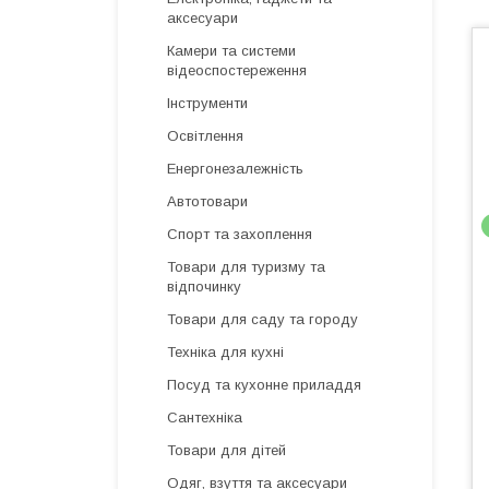
аксесуари
Камери та системи
відеоспостереження
Інструменти
Освітлення
Енергонезалежність
Автотовари
Спорт та захоплення
Товари для туризму та
відпочинку
Товари для саду та городу
Техніка для кухні
Посуд та кухонне приладдя
Сантехніка
Товари для дітей
Одяг, взуття та аксесуари