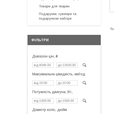
Товари для тварин
Подарунки, сувеніри та
подарункові набори
ФІЛЬТРИ
Діапазон цін, ₴
Максимальна швидкість, км/год
Потужність двигуна, Вт,
Діаметр коліс, дюйм