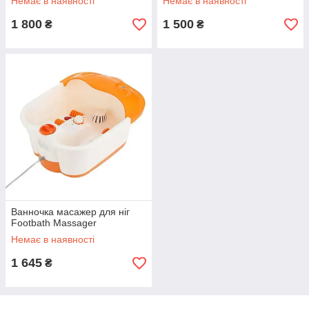
Немає в наявності
Немає в наявності
1 800
1 500
₴
₴
Ванночка масажер для ніг
Footbath Massager
Немає в наявності
1 645
₴