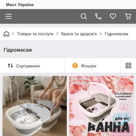
Маст Україна
Товари та послуги
Краса та здоров'я
Гідромасаж
Гідромасаж
Сортування
0
Фільтри