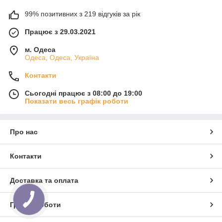
99% позитивних з 219 відгуків за рік
Працює з 29.03.2021
м. Одеса
Одеса, Одеса, Україна
Контакти
Сьогодні працює з 08:00 до 19:00
Показати весь графік роботи
Про нас
Контакти
Доставка та оплата
Графік роботи