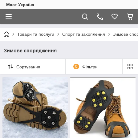
Маст Україна
Товари та послуги
Спорт та захоплення
Зимове спо
Зимове спорядження
Сортування
0
Фільтри