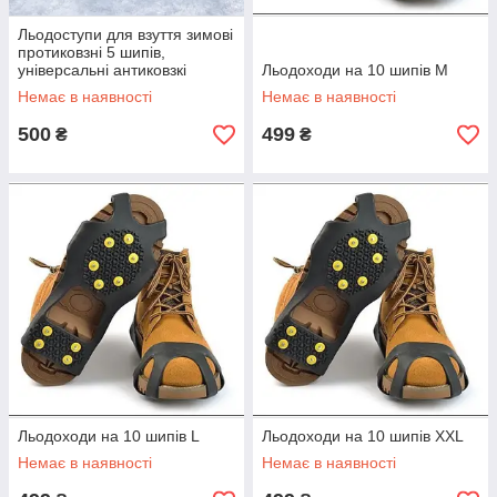
Льодоступи для взуття зимові
протиковзні 5 шипів,
універсальні антиковзкі
Льодоходи на 10 шипів М
накладки з металевими
Немає в наявності
Немає в наявності
шипами ожеледиці Чорні,
LSUN-5
500
499
₴
₴
Льодоходи на 10 шипів L
Льодоходи на 10 шипів XXL
Немає в наявності
Немає в наявності